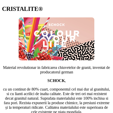
CRISTALITE®
Material revolutionar in fabricarea chiuvetelor de granit, inventat de
producatorul german
SCHOCK
,
cu un continut de 80% cuart, componentul cel mai dur al granitului,
si cu lianti acrilici de inalta calitate. Este de trei ori mai rezistent
decat granitul natural. Suprafata materialului este 100% inchisa si
fara pori. Rezista expunerii la produse chimice, la presiuni extreme
și la temperaturi ridicate. Calitatea materialului este superioara de
cele existente pe piata mondiala.