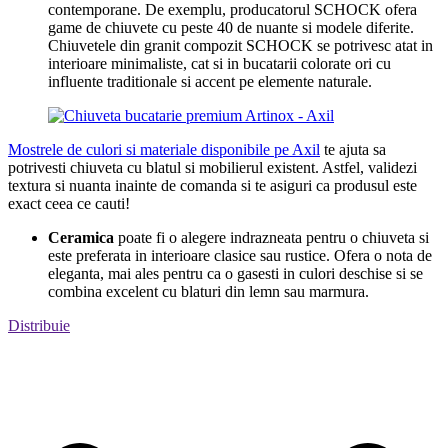
contemporane. De exemplu, producatorul SCHOCK ofera
game de chiuvete cu peste 40 de nuante si modele diferite.
Chiuvetele din granit compozit SCHOCK se potrivesc atat in
interioare minimaliste, cat si in bucatarii colorate ori cu
influente traditionale si accent pe elemente naturale.
Mostrele de culori si materiale disponibile pe Axil
te ajuta sa
potrivesti chiuveta cu blatul si mobilierul existent. Astfel, validezi
textura si nuanta inainte de comanda si te asiguri ca produsul este
exact ceea ce cauti!
Ceramica
poate fi o alegere indrazneata pentru o chiuveta si
este preferata in interioare clasice sau rustice. Ofera o nota de
eleganta, mai ales pentru ca o gasesti in culori deschise si se
combina excelent cu blaturi din lemn sau marmura.
Distribuie