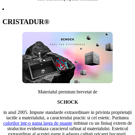
CRISTADUR®
Materialul premium brevetat de
SCHOCK
in anul 2005. Impune standarde extraordinare in privinta proprietații
tactile a materialului, a caracterului practic si cel estetic. Puritatea
culorilor intr-o gama larga de nuante
imbinat cu un finisaj extrem de
stralucitor evidentiaza caracterul rafinat al materialului. Esteticul
extraordinar al acestei game ii adauga calitati oricarei bucatarii.