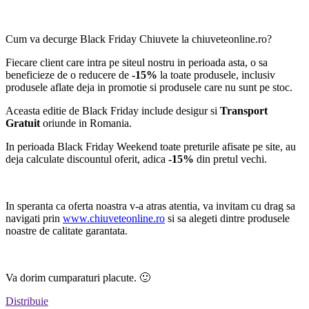
Cum va decurge Black Friday Chiuvete la chiuveteonline.ro?
Fiecare client care intra pe siteul nostru in perioada asta, o sa
beneficieze de o reducere de
-15%
la toate produsele, inclusiv
produsele aflate deja in promotie si produsele care nu sunt pe stoc.
Aceasta editie de Black Friday include desigur si
Transport
Gratuit
oriunde in Romania.
In perioada Black Friday Weekend toate preturile afisate pe site, au
deja calculate discountul oferit, adica
-15%
din pretul vechi.
In speranta ca oferta noastra v-a atras atentia, va invitam cu drag sa
navigati prin
www.chiuveteonline.ro
si sa alegeti dintre produsele
noastre de calitate garantata.
Va dorim cumparaturi placute. 🙂
Distribuie