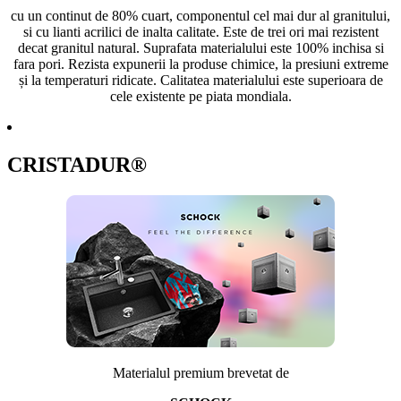
cu un continut de 80% cuart, componentul cel mai dur al granitului,
si cu lianti acrilici de inalta calitate. Este de trei ori mai rezistent
decat granitul natural. Suprafata materialului este 100% inchisa si
fara pori. Rezista expunerii la produse chimice, la presiuni extreme
și la temperaturi ridicate. Calitatea materialului este superioara de
cele existente pe piata mondiala.
CRISTADUR®
Materialul premium brevetat de