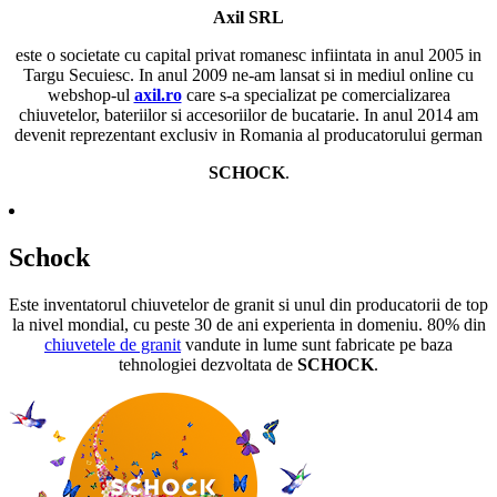
Axil SRL
este o societate cu capital privat romanesc infiintata in anul 2005 in
Targu Secuiesc. In anul 2009 ne-am lansat si in mediul online cu
webshop-ul
axil.ro
care s-a specializat pe comercializarea
chiuvetelor, bateriilor si accesoriilor de bucatarie. In anul 2014 am
devenit reprezentant exclusiv in Romania al producatorului german
SCHOCK
.
Schock
Este inventatorul chiuvetelor de granit si unul din producatorii de top
la nivel mondial, cu peste 30 de ani experienta in domeniu. 80% din
chiuvetele de granit
vandute in lume sunt fabricate pe baza
tehnologiei dezvoltata de
SCHOCK
.