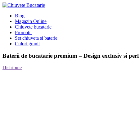
Blog
Magazin Online
Chiuvete bucatarie
Promotii
Set chiuveta si baterie
Culori granit
Baterii de bucatarie premium – Design exclusiv si pe
Distribuie